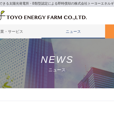
できる太陽光発電所・B類型認定による即時償却の株式会社トーヨーエネル
事業・サービス
ニュース
NEWS
ニュース