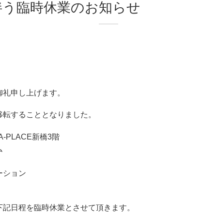
伴う臨時休業のお知らせ
御礼申し上げます。
移転することとなりました。
 A-PLACE新橋3階
ム
ーション
下記日程を臨時休業とさせて頂きます。