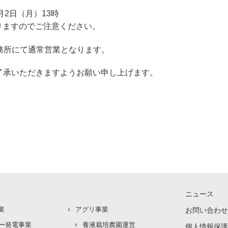
0月2日（月）13時
りますのでご注意ください。
新事務所にて通常営業となります。
了承いただきますようお願い申し上げます。
ス
ニュース
業
アグリ事業
お問い合わせ
ー発電事業
養液栽培農園運営
個人情報保護