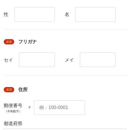
性
名
フリガナ
必須
セイ
メイ
住所
必須
郵便番号
〒
（半角数字）
都道府県