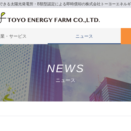
できる太陽光発電所・B類型認定による即時償却の株式会社トーヨーエネル
事業・サービス
ニュース
NEWS
ニュース