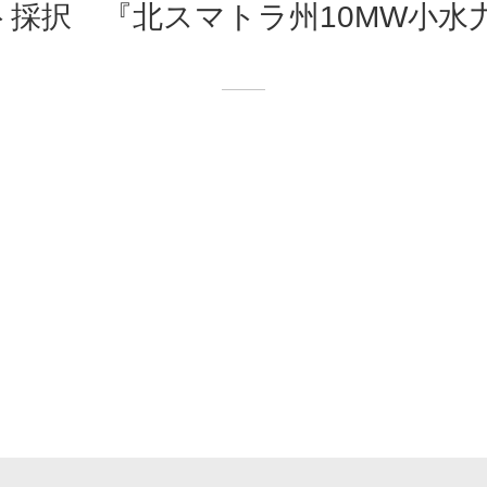
ト採択 『北スマトラ州10MW小